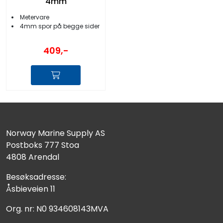
4mm
Metervare
4mm spor på begge sider
409,-
Norway Marine Supply AS
Postboks 777 Stoa
4808 Arendal
Besøksadresse:
Åsbieveien 11
Org. nr: N0 934608143MVA