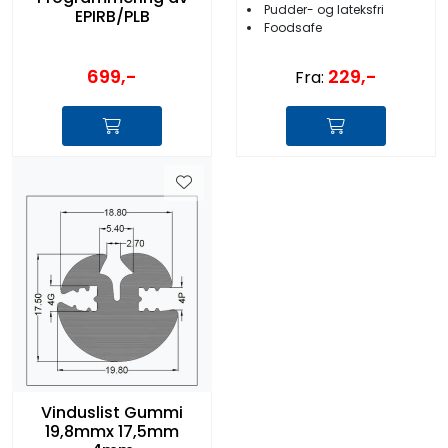
Pudder- og lateksfri
EPIRB/PLB
Foodsafe
699,-
229,-
Fra:
Vinduslist Gummi
19,8mmx 17,5mm