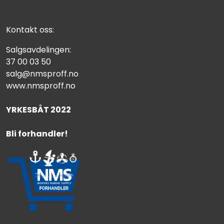
Kontakt oss:
Salgsavdelingen:
37 00 03 50
salg@nmsproff.no
www.nmsproff.no
YRKESBÅT 2022
Bli forhandler!