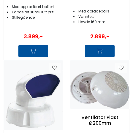
Med oppladbart batteri
Med doradeboks
Kapasitet 30m3 luft pr time
Vanntett
Stillegående
Høyde 160 mm
3.899,-
2.899,-
Ventilator Plast
Ø200mm