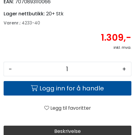
EAN:
7070893110066
Lager nettbutikk:
20+ Stk
Varenr.:
4233-40
1.309,-
inkl. mva.
-
+
Logg inn for å handle
Legg til favoritter
Beskrivelse