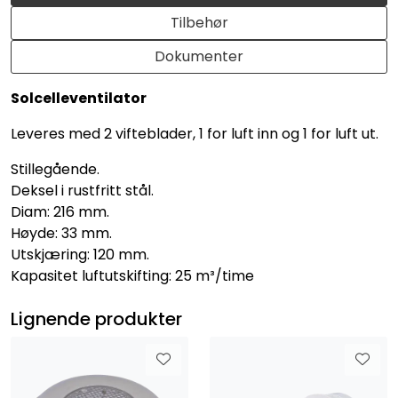
Tilbehør
Dokumenter
Solcelleventilator
Leveres med 2 vifteblader, 1 for luft inn og 1 for luft ut.
Stillegående.
Deksel i rustfritt stål.
Diam: 216 mm.
Høyde: 33 mm.
Utskjæring: 120 mm.
Kapasitet luftutskifting: 25 m³/time
Lignende produkter