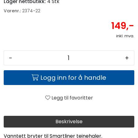
Lager nettbutikk:
4 Stk
Varenr.:
2374-22
149,-
inkl. mva.
-
+
Logg inn for å handle
Legg til favoritter
Beskrivelse
Vanntett bryter til Smartliner teinehaler.