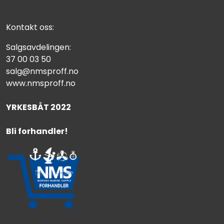
Kontakt oss:
Salgsavdelingen:
37 00 03 50
salg@nmsproff.no
www.nmsproff.no
YRKESBÅT 2022
Bli forhandler!