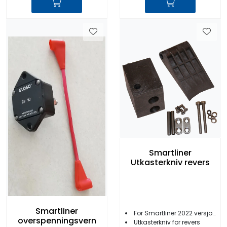
Smartliner
Utkasterkniv revers
Smartliner
For Smartliner 2022 versjon
overspenningsvern
Utkasterkniv for revers