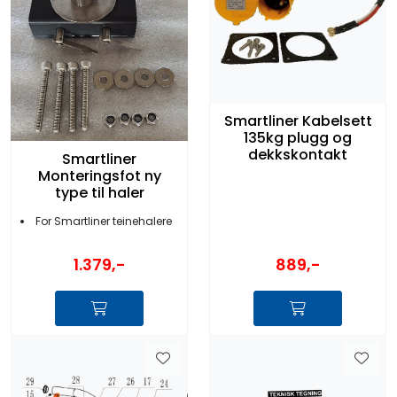
Smartliner Kabelsett
135kg plugg og
dekkskontakt
Smartliner
Monteringsfot ny
type til haler
For Smartliner teinehalere
1.379,-
889,-