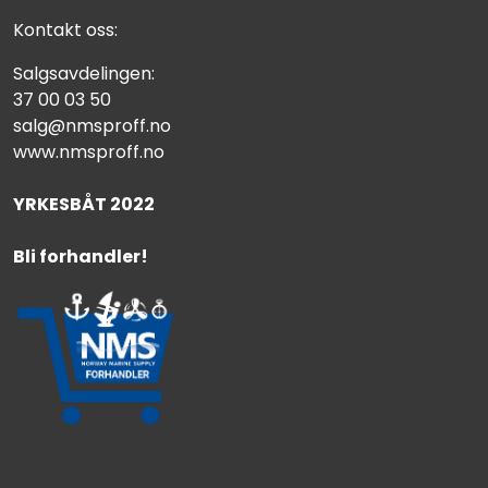
Kontakt oss:
Salgsavdelingen:
37 00 03 50
salg@nmsproff.no
www.nmsproff.no
YRKESBÅT 2022
Bli forhandler!