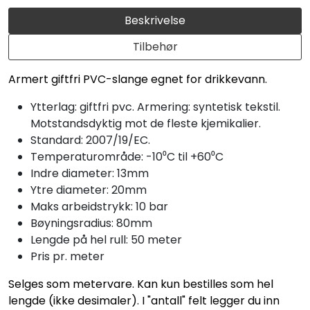
Beskrivelse
Tilbehør
Armert giftfri PVC-slange egnet for drikkevann.
Ytterlag: giftfri pvc. Armering: syntetisk tekstil.
Motstandsdyktig mot de fleste kjemikalier.
Standard: 2007/19/EC.
Temperaturområde: -10⁰C til +60⁰C
Indre diameter: 13mm
Ytre diameter: 20mm
Maks arbeidstrykk: 10 bar
Bøyningsradius: 80mm
Lengde på hel rull: 50 meter
Pris pr. meter
Selges som metervare. Kan kun bestilles som hel
lengde (ikke desimaler). I "antall" felt legger du inn