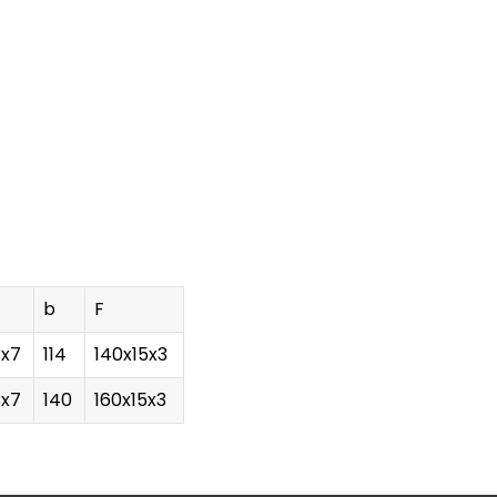
b
F
3x7
114
140x15x3
3x7
140
160x15x3