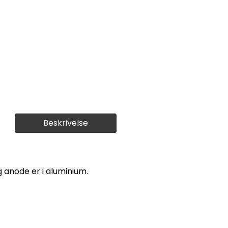
Beskrivelse
 anode er i aluminium.