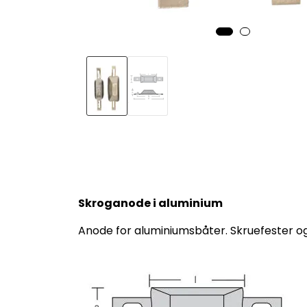
Skroganode i aluminium
Anode for aluminiumsbåter. Skruefester og