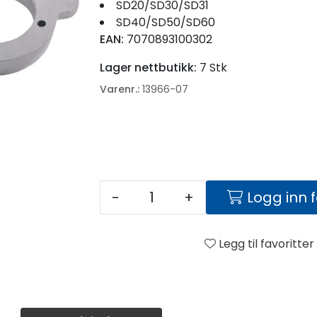
​​​​​​​SD20/SD30/SD31
SD40/SD50/SD60
EAN:
7070893100302
Lager nettbutikk:
7 Stk
Varenr.:
13966-07
-
+
Logg inn 
Legg til favoritter