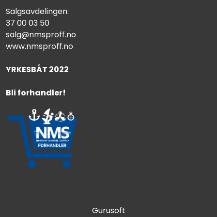
Salgsavdelingen:
37 00 03 50
salg@nmsproff.no
www.nmsproff.no
YRKESBÅT 2022
Bli forhandler!
Gurusoft