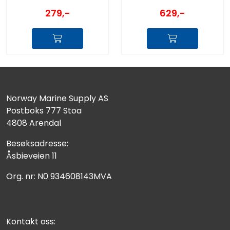
279,-
629,-
Norway Marine Supply AS
Postboks 777 Stoa
4808 Arendal
Besøksadresse:
Åsbieveien 11
Org. nr: N0 934608143MVA
Kontakt oss: