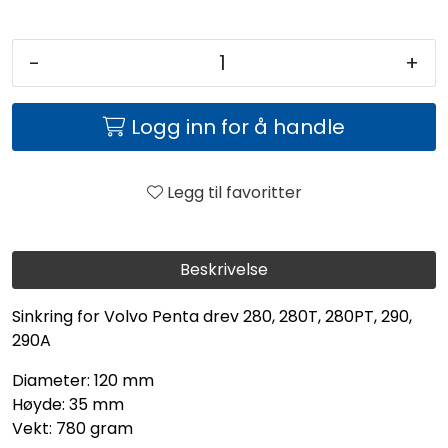
-
+
Logg inn for å handle
Legg til favoritter
Beskrivelse
Sinkring for Volvo Penta drev 280, 280T, 280PT, 290,
290A
Diameter: 120 mm
Høyde: 35 mm
Vekt: 780 gram