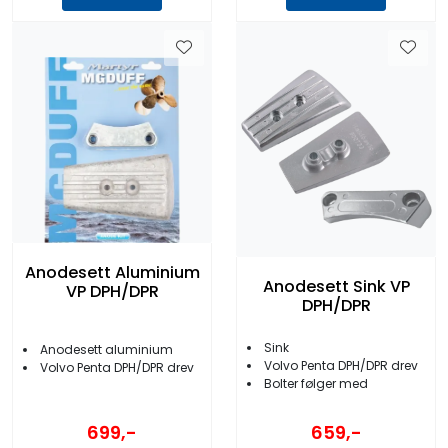
Anodesett Aluminium
Anodesett Sink VP
VP DPH/DPR
DPH/DPR
Sink
Anodesett aluminium
Volvo Penta DPH/DPR drev
Volvo Penta DPH/DPR drev
Bolter følger med
699,-
659,-