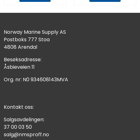
Norway Marine Supply AS
Postboks 777 Stoa
4808 Arendal
Besøksadresse:
Åsbieveien 11
Org. nr: N0 934608143MVA
Kontakt oss:
Salgsavdelingen:
37 00 03 50
salg@nmsproff.no