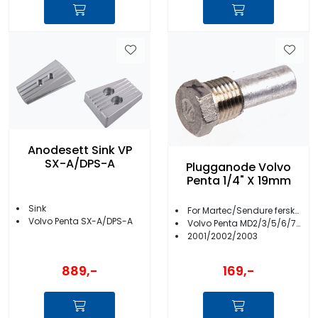
Anodesett Sink VP
SX-A/DPS-A
Plugganode Volvo
Penta 1/4" X 19mm
Sink
For Martec/Sendure ferskvannskjøling
Volvo Penta SX-A/DPS-A
Volvo Penta MD2/3/5/6/7/11/17
2001/2002/2003
889,-
169,-