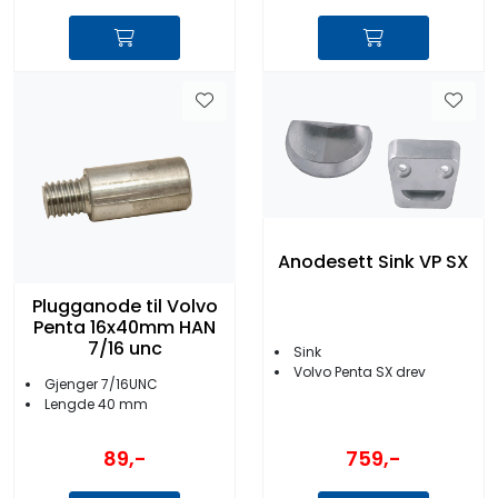
Anodesett Sink VP SX
Plugganode til Volvo
Penta 16x40mm HAN
7/16 unc
Sink
Volvo Penta SX drev
Gjenger 7/16UNC
Lengde 40 mm
759,-
89,-