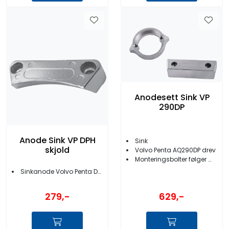
Anodesett Sink VP
290DP
Anode Sink VP DPH
Sink
skjold
Volvo Penta AQ290DP drev
Monteringsbolter følger med
Sinkanode Volvo Penta DPH drev
279,-
629,-