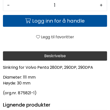
-
+
Logg inn for å handle
Legg til favoritter
Beskrivelse
Sinkring for Volvo Penta 280DP, 290DP, 290DPA
Diameter: 111 mm
Høyde: 30 mm
(org.nr. 875821-1)
Lignende produkter