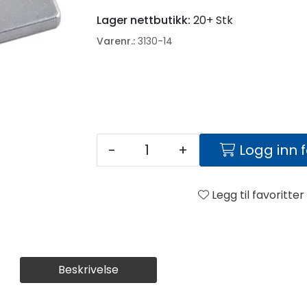
Lager nettbutikk:
20+ Stk
Varenr.:
3130-14
-
+
Logg inn 
Legg til favoritter
Beskrivelse