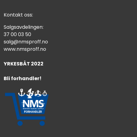
Kontakt oss:
Salgsavdelingen:
37 00 03 50
salg@nmsproff.no
www.nmsproff.no
YRKESBÅT 2022
Bli forhandler!