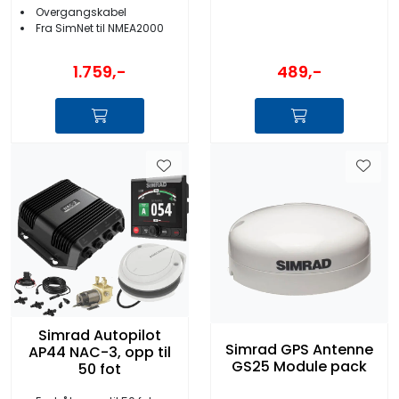
Adaptor Kit
Overgangskabel
Fra SimNet til NMEA2000
1.759,-
489,-
Simrad Autopilot
Simrad GPS Antenne
AP44 NAC-3, opp til
GS25 Module pack
50 fot