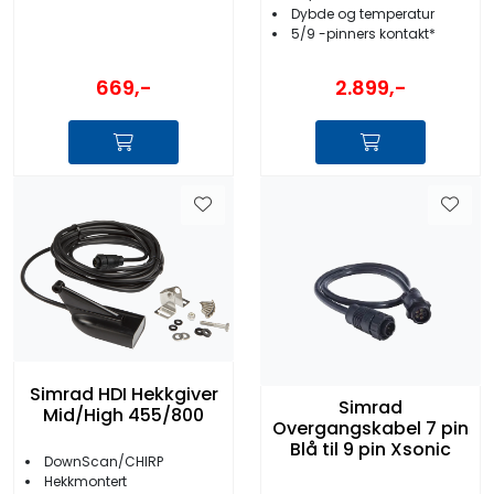
Dybde og temperatur
5/9 -pinners kontakt*
669,-
2.899,-
Simrad HDI Hekkgiver
Simrad
Mid/High 455/800
Overgangskabel 7 pin
Blå til 9 pin Xsonic
DownScan/CHIRP
Hekkmontert