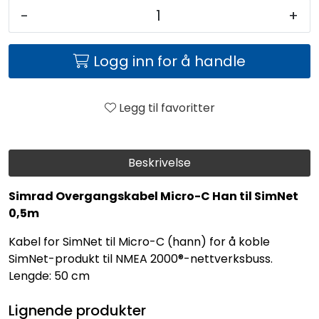
-
+
Logg inn for å handle
Legg til favoritter
Beskrivelse
Simrad Overgangskabel Micro-C Han til SimNet
0,5m
Kabel for SimNet til Micro-C (hann) for å koble
SimNet-produkt til NMEA 2000®-nettverksbuss.
Lengde: 50 cm
Lignende produkter