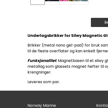
B
Underlagsbrikker for Silwy Magnetic G
Brikker (metal nano gel-pad) for bruk sam
til de fleste overflater og kan enkelt fjerne
Funksjonalitet
: Magnetbasen til et silwy g
metallag som glassets magnet hefter til og
krengninger.
Leveres som par.
Norway Marine
Kontak