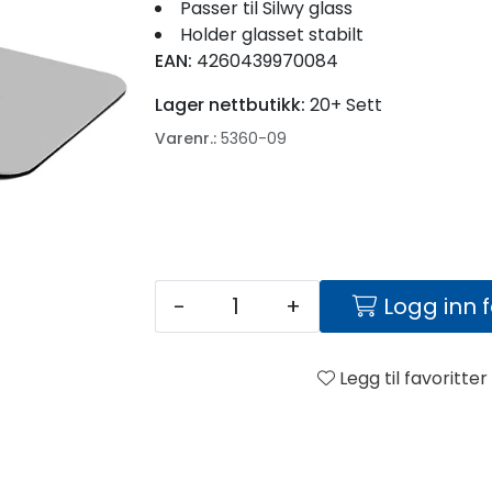
Passer til Silwy glass
Holder glasset stabilt
EAN:
4260439970084
Lager nettbutikk:
20+ Sett
Varenr.:
5360-09
-
+
Logg inn 
Legg til favoritter