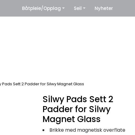
|
Båtpleie/Opplag
Seil
Nyheter
eter
Leverandører
y Pads Sett 2 Padder for Silwy Magnet Glass
Silwy Pads Sett 2
Padder for Silwy
Magnet Glass
Brikke med magnetisk overflate