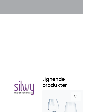
0
Favoritter
Logg inn
Lignende
produkter