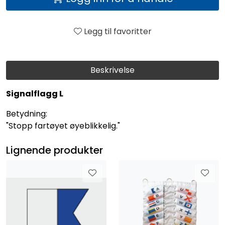
Legg til favoritter
Beskrivelse
Signalflagg L
Betydning:
"Stopp fartøyet øyeblikkelig."
Lignende produkter