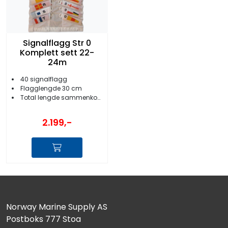
Signalflagg Str 0
Komplett sett 22-
24m
40 signalflagg
Flagglengde 30 cm
Total lengde sammenkoblet 22-24 meter
2.199,-
Norway Marine Supply AS
Postboks 777 Stoa