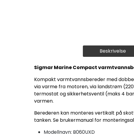
Beskrivelse
Sigmar Marine Compact varmtvannsber
Kompakt varmtvannsbereder med dobbel 
via varme fra motoren, via landstrøm (22
termostat og sikkerhetsventil (maks 4 bar
varmen.
Berederen kan monteres vertikalt på skott, 
tanken. Se brukermanual for monteringsal
Modellnavn: B060UXD