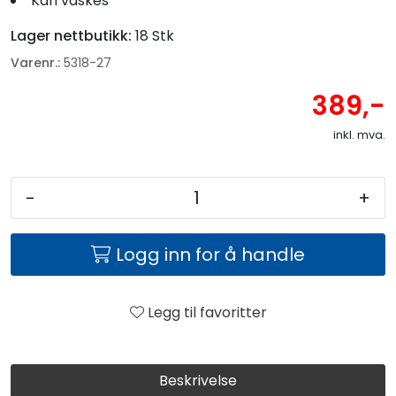
Kan vaskes
Lager nettbutikk:
18 Stk
Varenr.:
5318-27
389,-
inkl. mva.
-
+
Logg inn for å handle
Legg til favoritter
Beskrivelse