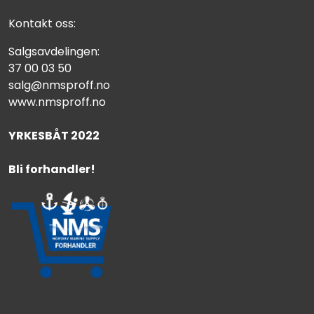
Kontakt oss:
Salgsavdelingen:
37 00 03 50
salg@nmsproff.no
www.nmsproff.no
YRKESBÅT 2022
Bli forhandler!