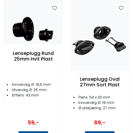
Lenseplugg Rund
25mm Hvit Plast
Lenseplugg Oval
27mm Sort Plast
Innvendig Ø: 16,5 mm
Utvendig Ø: 25 mm
Ø flens: 43 mm
Flens: 54 x 33 mm
Innvendig Ø: 19 mm
Ø utskjæring: 27 mm
59,-
69,-