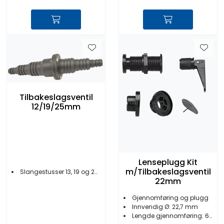
Tilbakeslagsventil
12/19/25mm
Lenseplugg Kit
m/Tilbakeslagsventil
Slangestusser 13, 19 og 25 mm
22mm
Gjennomføring og plugg
Innvendig Ø: 22,7 mm
Lengde gjennomføring: 62 mm