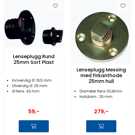
Lenseplugg Rund
25mm Sort Plast
Lenseplugg Messing
med Firkanthode
Innvendig Ø: 16,5 mm
25mm hull
Utvendig Ø: 25 mm
Diameter flens 50,8mm
Ø flens: 43 mm
Hulldiam.: 25 mm
59,-
279,-