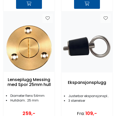
Lenseplugg Messing
Ekspansjonsplugg
med Spor 25mm hull
Diameter flens 54mm
Justerbar ekspansjonsplugg
Hulldiam.: 25 mm
3 størrelser
259,-
109,-
Fra: