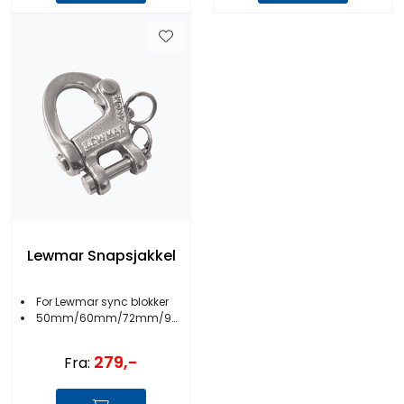
Lewmar Snapsjakkel
For Lewmar sync blokker
50mm/60mm/72mm/90mm
279,-
Fra: