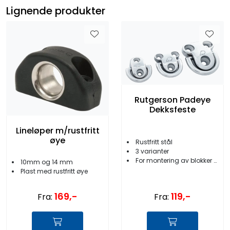
Lignende produkter
Rutgerson Padeye
Dekksfeste
Lineløper m/rustfritt
øye
Rustfritt stål
3 varianter
For montering av blokker etc.
10mm og 14 mm
Plast med rustfritt øye
119,-
169,-
Fra:
Fra: