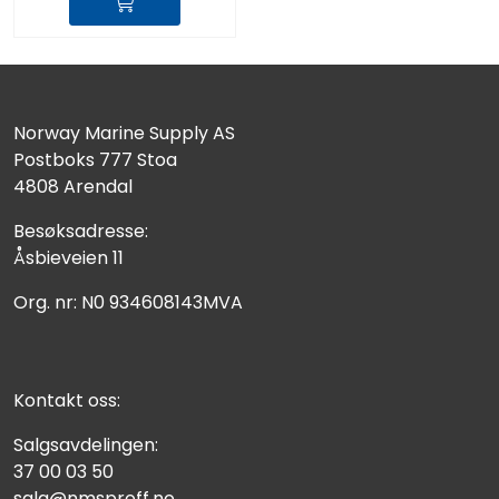
Norway Marine Supply AS
Postboks 777 Stoa
4808 Arendal
Besøksadresse:
Åsbieveien 11
Org. nr: N0 934608143MVA
Kontakt oss:
Salgsavdelingen:
37 00 03 50
salg@nmsproff.no