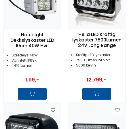
Hella LED Kraftig
Nautilight
lyskaster 7500Lumen
Dekkslyskaster LED
24V Long Range
10cm 40W Hvit
Kraftig LED lyskaster
Spredelys 40W
7500 lumen 24 Volt
Vanntett IP69K
5000 kelvin
4416 Lumen
1.119,-
12.799,-