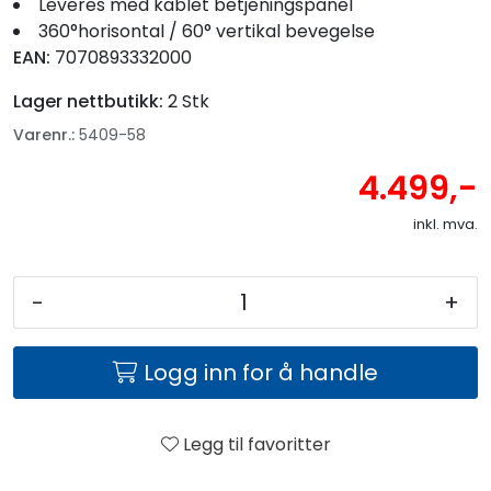
Leveres med kablet betjeningspanel
360°horisontal / 60° vertikal bevegelse
EAN:
7070893332000
Lager nettbutikk:
2 Stk
Varenr.:
5409-58
4.499,-
inkl. mva.
-
+
Logg inn for å handle
Legg til favoritter