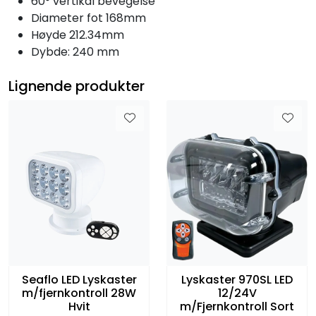
60° vertikal bevegelse
Diameter fot 168mm
Høyde 212.34mm
Dybde: 240 mm
Lignende produkter
Seaflo LED Lyskaster
Lyskaster 970SL LED
m/fjernkontroll 28W
12/24V
Hvit
m/Fjernkontroll Sort