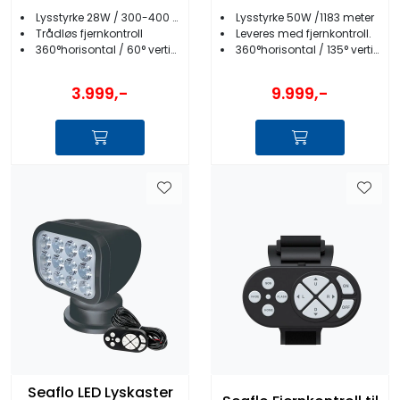
Lysstyrke 28W / 300-400 meter
Lysstyrke 50W /1183 meter
Trådløs fjernkontroll
Leveres med fjernkontroll.
360°horisontal / 60° vertikal bevegelse
360°horisontal / 135° vertikal bevegelse
3.999,-
9.999,-
Seaflo LED Lyskaster