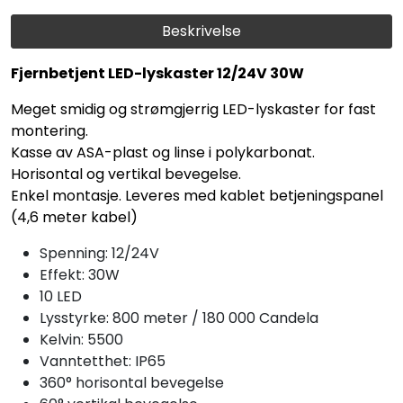
Beskrivelse
Fjernbetjent LED-lyskaster 12/24V 30W
Meget smidig og strømgjerrig LED-lyskaster for fast
montering.
Kasse av ASA-plast og linse i polykarbonat.
Horisontal og vertikal bevegelse.
Enkel montasje. Leveres med kablet betjeningspanel
(4,6 meter kabel)
Spenning: 12/24V
Effekt: 30W
10 LED
Lysstyrke: 800 meter / 180 000 Candela
Kelvin: 5500
Vanntetthet: IP65
360° horisontal bevegelse