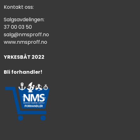
Kontakt oss:
Salgsavdelingen:
37 00 03 50
salg@nmsproff.no
www.nmsproff.no
YRKESBÅT 2022
Bli forhandler!