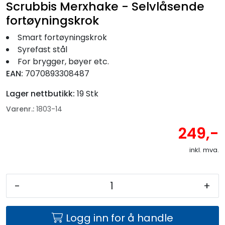
Scrubbis Merxhake - Selvlåsende
fortøyningskrok
Smart fortøyningskrok
Syrefast stål
For brygger, bøyer etc.
EAN:
7070893308487
Lager nettbutikk:
19 Stk
Varenr.:
1803-14
249,-
inkl. mva.
-
+
Logg inn for å handle