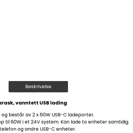
Beskrivelse
arask, vanntett USB lading
ut og består av 2 x 60W USB-C ladeporter.
p til 60W i et 24V system. Kan lade to enheter samtidig.
iltelefon og andre USB-C enheter.