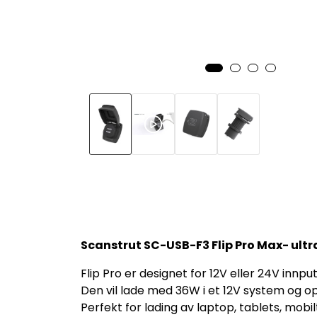
Scanstrut SC-USB-F3 Flip Pro Max- ultr
Flip Pro er designet for 12V eller 24V innp
Den vil lade med 36W i et 12V system og op
Perfekt for lading av laptop, tablets, mob