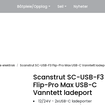
|
Båtpleie/Opplag
Seil
Nyheter
eter
Leverandører
e elektrisk
Scanstrut SC-USB-F3 Flip-Pro Max USB-C Vanntett ladep
Scanstrut SC-USB-F3
Flip-Pro Max USB-C
Vanntett ladeport
12/24V - 2xUSB-C ladeporter