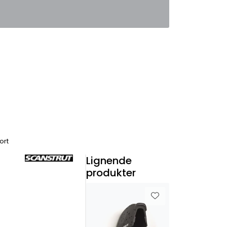
0
Favoritter
Logg inn
ort
Lignende
produkter