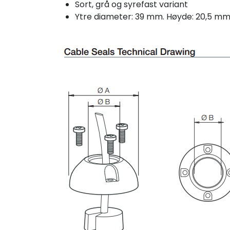
Sort, grå og syrefast variant
Ytre diameter: 39 mm. Høyde: 20,5 m