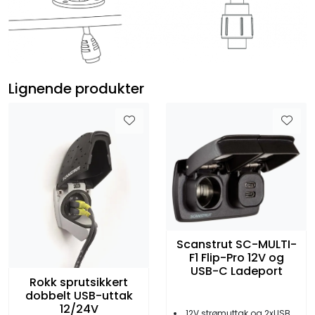
Lignende produkter
Scanstrut SC-MULTI-
F1 Flip-Pro 12V og
USB-C Ladeport
Rokk sprutsikkert
dobbelt USB-uttak
12/24V
12V strømuttak og 2xUSB-C