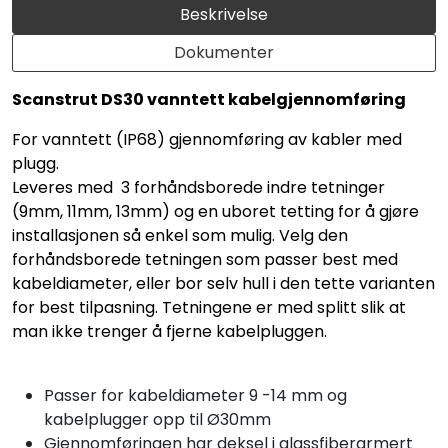
Beskrivelse
Dokumenter
Scanstrut DS30 vanntett kabelgjennomføring
For vanntett (IP68) gjennomføring av kabler med
plugg.
Leveres med 3 forhåndsborede indre tetninger
(9mm, 11mm, 13mm) og en uboret tetting for å gjøre
installasjonen så enkel som mulig. Velg den
forhåndsborede tetningen som passer best med
kabeldiameter, eller bor selv hull i den tette varianten
for best tilpasning. Tetningene er med splitt slik at
man ikke trenger å fjerne kabelpluggen.
Passer for kabeldiameter 9 -14 mm og
kabelplugger opp til Ø30mm
Gjennomføringen har deksel i glassfiberarmert