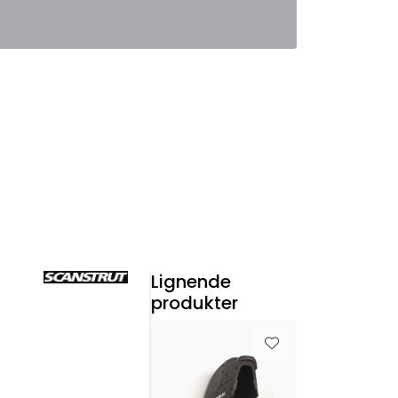
0
Favoritter
Logg inn
Lignende
produkter