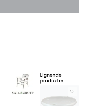
0
Favoritter
Logg inn
Lignende
produkter