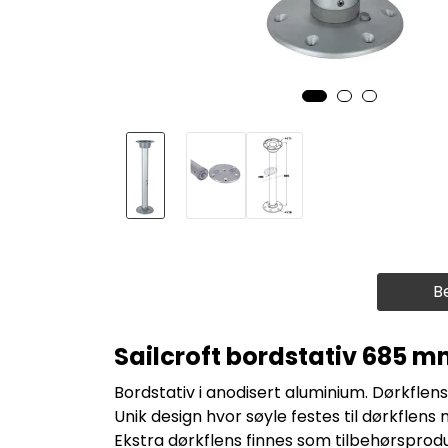
B
Sailcroft bordstativ 685 
Bordstativ i anodisert aluminium. Dørkflens
Unik design hvor søyle festes til dørkflens 
Ekstra dørkflens finnes som tilbehørsproduk