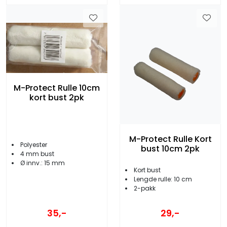
M-Protect Rulle 10cm
kort bust 2pk
M-Protect Rulle Kort
Polyester
bust 10cm 2pk
4 mm bust
Ø innv.: 15 mm
Kort bust
Lengde rulle: 10 cm
2-pakk
35,-
29,-