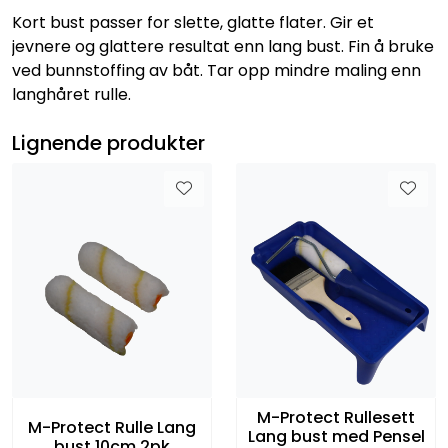
Kort bust passer for slette, glatte flater. Gir et
jevnere og glattere resultat enn lang bust. Fin å bruke
ved bunnstoffing av båt. Tar opp mindre maling enn
langhåret rulle.
Lignende produkter
M-Protect Rullesett
M-Protect Rulle Lang
Lang bust med Pensel
bust 10cm 2pk