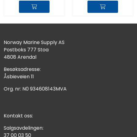
Norway Marine Supply AS
Postboks 777 Stoa
4808 Arendal
Besøksadresse:
Åsbieveien 11
Org. nr: N0 934608143MVA
Kontakt oss:
Salgsavdelingen:
37 00 03 50