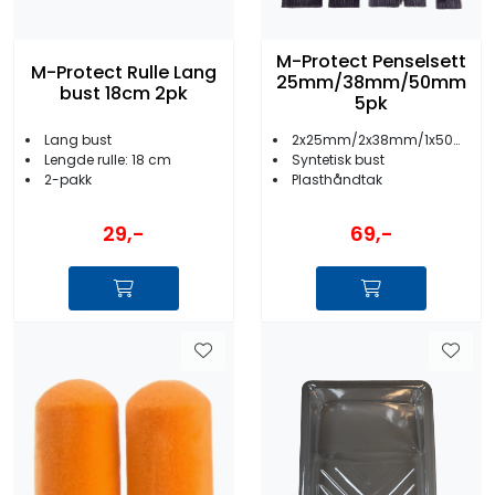
M-Protect Penselsett
M-Protect Rulle Lang
25mm/38mm/50mm
bust 18cm 2pk
5pk
Lang bust
2x25mm/2x38mm/1x50mm
Lengde rulle: 18 cm
Syntetisk bust
2-pakk
Plasthåndtak
29,-
69,-