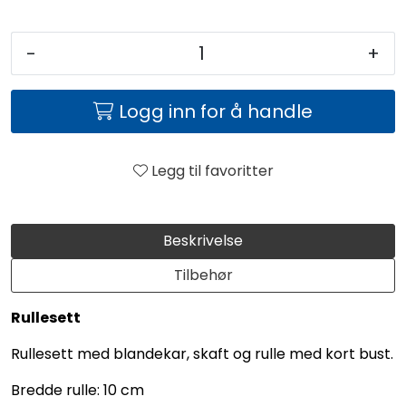
-
+
Logg inn for å handle
Legg til favoritter
Beskrivelse
Tilbehør
Rullesett
Rullesett med blandekar, skaft og rulle med kort bust.
Bredde rulle: 10 cm