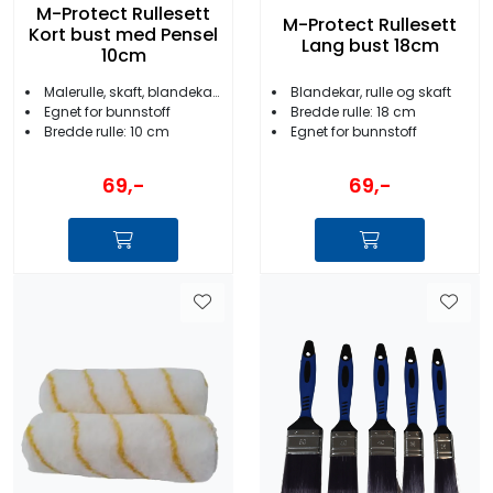
M-Protect Rullesett
M-Protect Rullesett
Kort bust med Pensel
Lang bust 18cm
10cm
Malerulle, skaft, blandekar, pensel
Blandekar, rulle og skaft
Egnet for bunnstoff
Bredde rulle: 18 cm
Bredde rulle: 10 cm
Egnet for bunnstoff
69,-
69,-