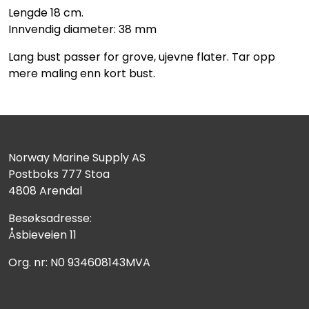
Lengde 18 cm.
Innvendig diameter: 38 mm
Lang bust passer for grove, ujevne flater. Tar opp
mere maling enn kort bust.
Norway Marine Supply AS
Postboks 777 Stoa
4808 Arendal
Besøksadresse:
Åsbieveien 11
Org. nr: N0 934608143MVA