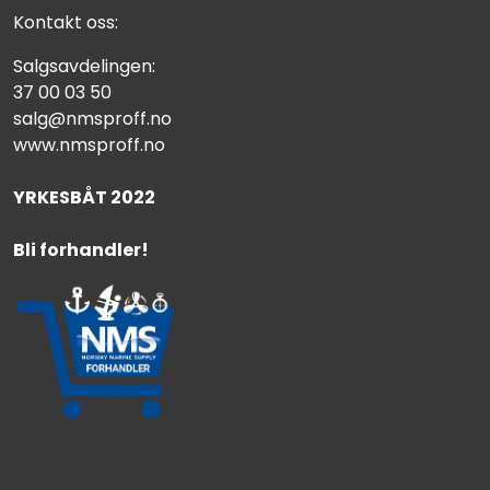
Kontakt oss:
Salgsavdelingen:
37 00 03 50
salg@nmsproff.no
www.nmsproff.no
YRKESBÅT 2022
Bli forhandler!