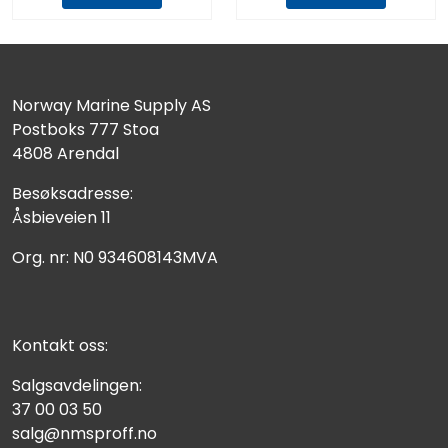
Norway Marine Supply AS
Postboks 777 Stoa
4808 Arendal
Besøksadresse:
Åsbieveien 11
Org. nr: N0 934608143MVA
Kontakt oss:
Salgsavdelingen:
37 00 03 50
salg@nmsproff.no