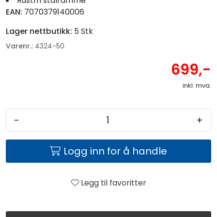
Rustfri stålramme
EAN:
7070379140006
Lager nettbutikk:
5 Stk
Varenr.:
4324-50
699,-
inkl. mva.
-
+
Logg inn for å handle
Legg til favoritter