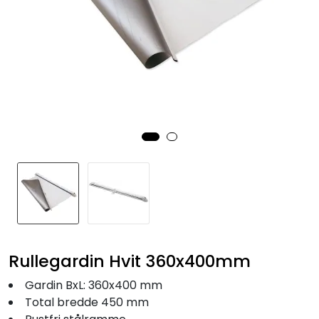
Fortøyning
Fritid/Sikkerhet
Båtpleie/Opplag
Seil
Nyheter
Rullegardin Hvit 360x400mm
Gardin BxL: 360x400 mm
Total bredde 450 mm