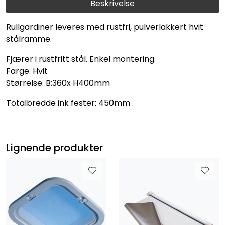
Beskrivelse
Rullgardiner leveres med rustfri, pulverlakkert hvit
stålramme.
Fjærer i rustfritt stål. Enkel montering.
Farge: Hvit
Størrelse: B:360x H400mm
Totalbredde ink fester: 450mm
Lignende produkter