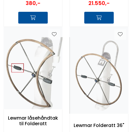
380,-
21.550,-
Lewmar låsehåndtak
til Folderatt
Lewmar Folderatt 36"