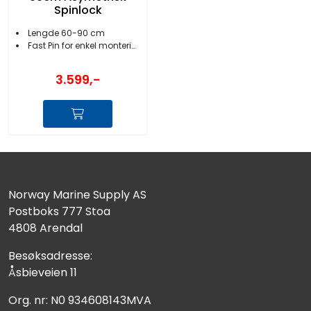
Spinlock
Lengde 60-90 cm
Fast Pin for enkel montering/demontering
3.599,-
Norway Marine Supply AS
Postboks 777 Stoa
4808 Arendal
Besøksadresse:
Åsbieveien 11
Org. nr: N0 934608143MVA