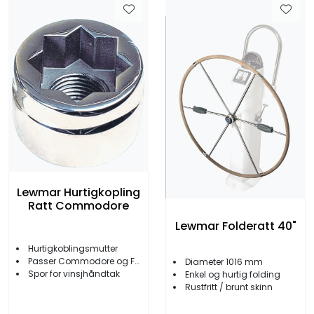
Lewmar Hurtigkopling
Ratt Commodore
Lewmar Folderatt 40"
Hurtigkoblingsmutter
Passer Commodore og Folding ratt
Diameter 1016 mm
Spor for vinsjhåndtak
Enkel og hurtig folding
Rustfritt / brunt skinn