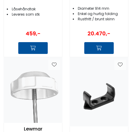
Diameter 914 mm
Låsehåndtak
Enkel og hurtig folding
Leveres som stk
Rustfritt / brunt skinn
459,-
20.470,-
Lewmar