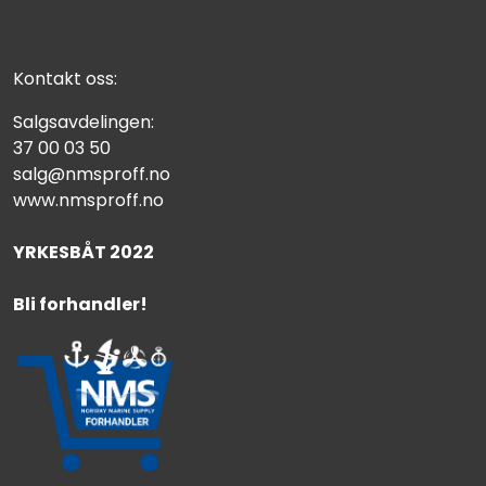
Kontakt oss:
Salgsavdelingen:
37 00 03 50
salg@nmsproff.no
www.nmsproff.no
YRKESBÅT 2022
Bli forhandler!