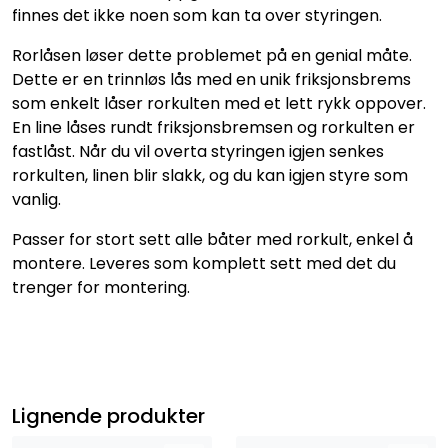
finnes det ikke noen som kan ta over styringen.
Rorlåsen løser dette problemet på en genial måte.
Dette er en trinnløs lås med en unik friksjonsbrems
som enkelt låser rorkulten med et lett rykk oppover.
En line låses rundt friksjonsbremsen og rorkulten er
fastlåst. Når du vil overta styringen igjen senkes
rorkulten, linen blir slakk, og du kan igjen styre som
vanlig.
Passer for stort sett alle båter med rorkult, enkel å
montere. Leveres som komplett sett med det du
trenger for montering.
Lignende produkter