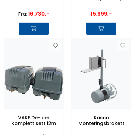
16.730,-
15.999,-
Fra:
VAKE De-Icer
Kasco
Komplett sett 12m
Monteringsbrakett