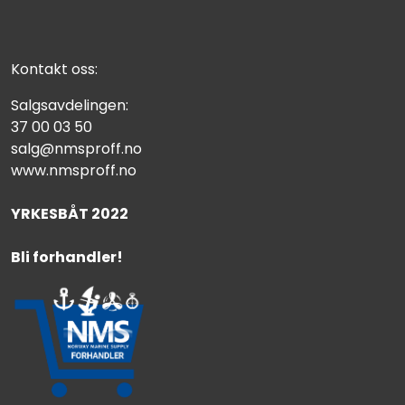
Kontakt oss:
Salgsavdelingen:
37 00 03 50
salg@nmsproff.no
www.nmsproff.no
YRKESBÅT 2022
Bli forhandler!