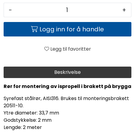
-
+
Logg inn for å handle
Legg til favoritter
Beskrivelse
Rør for montering av ispropell i brakett på brygga
Syrefast stålrør, AISI316. Brukes til monteringsbrakett
20511-10.
Ytre diameter: 33,7 mm
Godstykkelse: 2 mm
Lengde: 2 meter