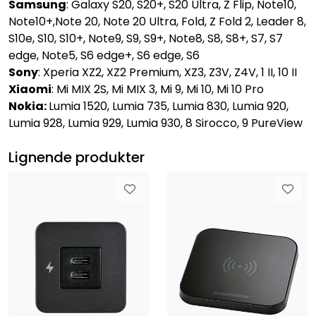
Samsung
: Galaxy S20, S20+, S20 Ultra, Z Flip, Note10,
Note10+,Note 20, Note 20 Ultra, Fold, Z Fold 2, Leader 8,
S10e, S10, S10+, Note9, S9, S9+, Note8, S8, S8+, S7, S7
edge, Note5, S6 edge+, S6 edge, S6
Sony
: Xperia XZ2, XZ2 Premium, XZ3, Z3V, Z4V, 1 II, 10 II
Xiaomi
: Mi MIX 2S, Mi MIX 3, Mi 9, Mi 10, Mi 10 Pro
Nokia:
Lumia 1520, Lumia 735, Lumia 830, Lumia 920,
Lumia 928, Lumia 929, Lumia 930, 8 Sirocco, 9 PureView
Lignende produkter