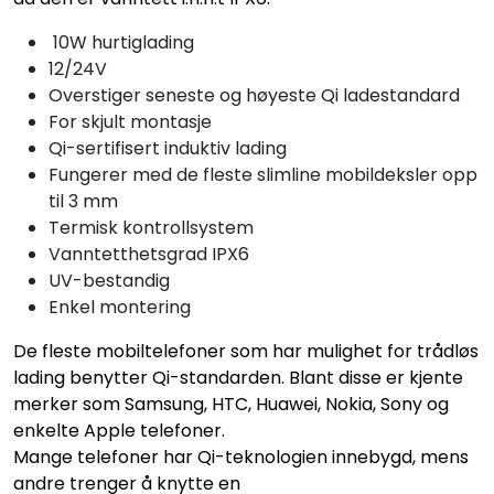
10W hurtiglading
12/24V
Overstiger seneste og høyeste Qi ladestandard
For skjult montasje
Qi-sertifisert induktiv lading
Fungerer med de fleste slimline mobildeksler opp
til 3 mm
Termisk kontrollsystem
Vanntetthetsgrad IPX6
UV-bestandig
Enkel montering
De fleste mobiltelefoner som har mulighet for trådløs
lading benytter Qi-standarden. Blant disse er kjente
merker som Samsung, HTC, Huawei, Nokia, Sony og
enkelte Apple telefoner.
Mange telefoner har Qi-teknologien innebygd, mens
andre trenger å knytte en