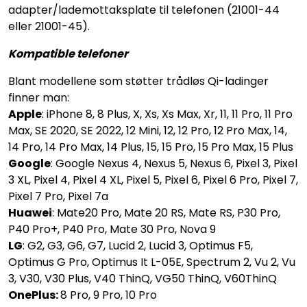
adapter/lademottaksplate til telefonen (21001-44
eller 21001-45).
Kompatible telefoner
Blant modellene som støtter trådløs Qi-ladinger
finner man:
Apple
: iPhone 8, 8 Plus, X, Xs, Xs Max, Xr, 11, 11 Pro, 11 Pro
Max, SE 2020, SE 2022, 12 Mini, 12, 12 Pro, 12 Pro Max, 14,
14 Pro, 14 Pro Max, 14 Plus, 15, 15 Pro, 15 Pro Max, 15 Plus
Google
: Google Nexus 4, Nexus 5, Nexus 6, Pixel 3, Pixel
3 XL, Pixel 4, Pixel 4 XL, Pixel 5, Pixel 6, Pixel 6 Pro, Pixel 7,
Pixel 7 Pro, Pixel 7a
Huawei
: Mate20 Pro, Mate 20 RS, Mate RS, P30 Pro,
P40 Pro+, P40 Pro, Mate 30 Pro, Nova 9
LG
: G2, G3, G6, G7, Lucid 2, Lucid 3, Optimus F5,
Optimus G Pro, Optimus It L-05E, Spectrum 2, Vu 2, Vu
3, V30, V30 Plus, V40 ThinQ, VG50 ThinQ, V60ThinQ
OnePlus:
8 Pro, 9 Pro, 10 Pro