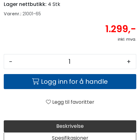
Lager nettbutikk:
4 Stk
Varenr.:
21001-65
1.299,-
inkl. mva.
-
+
Logg inn for å handle
Legg til favoritter
Beskrivelse
Spesifikasjoner