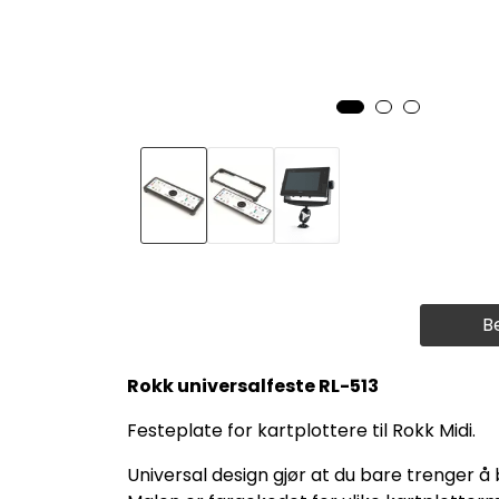
B
Rokk universalfeste RL-513
Festeplate for kartplottere til Rokk Midi.
Universal design gjør at du bare trenger å 