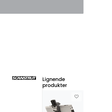
0
Favoritter
Logg inn
Lignende
produkter