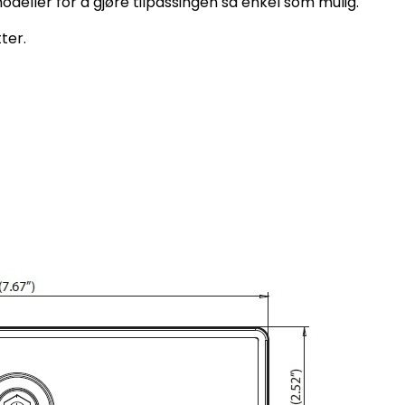
odeller for å gjøre tilpassingen så enkel som mulig.
ter.