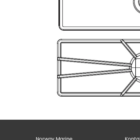
Norway Marine
Kontak