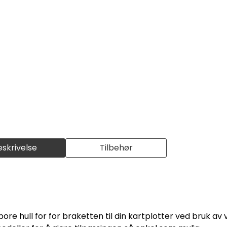
eskrivelse
Tilbehør
bore hull for for braketten til din kartplotter ved bruk av