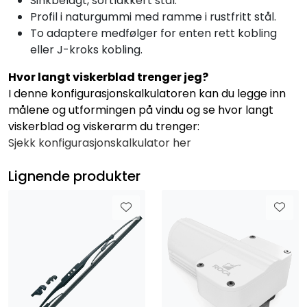
Sinkbelagt, sortlakkert stål.
Profil i naturgummi med ramme i rustfritt stål.
To adaptere medfølger for enten rett kobling
eller J-kroks kobling.
Hvor langt viskerblad trenger jeg?
I denne konfigurasjonskalkulatoren kan du legge inn
målene og utformingen på vindu og se hvor langt
viskerblad og viskerarm du trenger:
Sjekk konfigurasjonskalkulator her
Lignende produkter