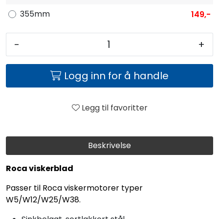
355mm
149,-
-
+
Logg inn for å handle
Legg til favoritter
Beskrivelse
Roca viskerblad
Passer til Roca viskermotorer typer
W5/W12/W25/W38.