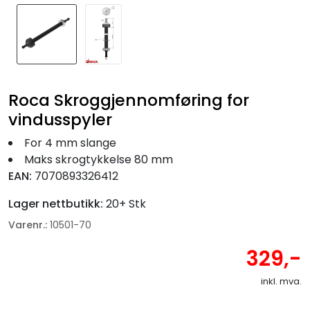
Roca Skroggjennomføring for
vindusspyler
For 4 mm slange
Maks skrogtykkelse 80 mm
EAN:
7070893326412
Lager nettbutikk:
20+ Stk
Varenr.:
10501-70
329,-
inkl. mva.