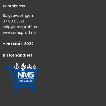
Kontakt oss:
Salgsavdelingen:
37 00 03 50
salg@nmsproff.no
www.nmsproff.no
YRKESBÅT 2022
Bli forhandler!