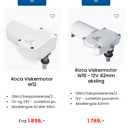
Roca Viskermotor
W10 - 12V 42mm
Roca Viskermotor
aksling
W12
10Nm/Selvparkerende/2 hastigheter
12Nm/Selvparkerende/2 hastigheter
12V - Justerbar pusservinkel
12v og 24V - Justerbar pusservinkel
Aksellengde 42mm
Aksellengde 42 eller 68mm
1.769,-
1.859,-
Fra: