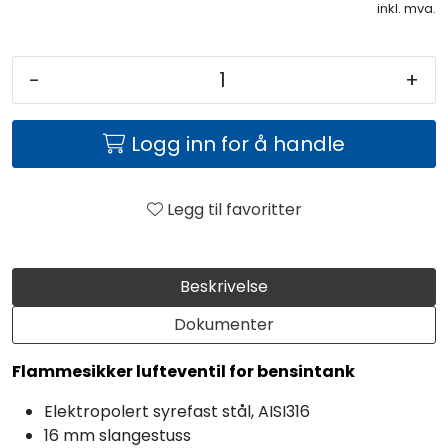
inkl. mva.
-
+
Logg inn for å handle
Legg til favoritter
Beskrivelse
Dokumenter
Flammesikker lufteventil for bensintank
Elektropolert syrefast stål, AISI316
16 mm slangestuss