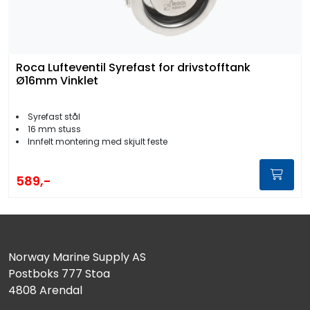
Roca Lufteventil Syrefast for drivstofftank
Ø16mm Vinklet
Syrefast stål
16 mm stuss
Innfelt montering med skjult feste
589,-
Norway Marine Supply AS
Postboks 777 Stoa
4808 Arendal