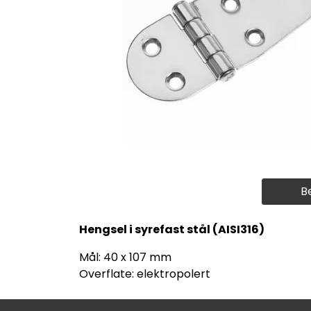
B
Hengsel i syrefast stål (AISI316)
Mål: 40 x 107 mm
Overflate: elektropolert