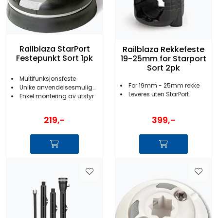
Railblaza StarPort
Railblaza Rekkefeste
Festepunkt Sort 1pk
19-25mm for Starport
Sort 2pk
Multifunksjonsfeste
For 19mm - 25mm rekke
Unike anvendelsesmuligheter
Leveres uten StarPort
Enkel montering av utstyr
219,-
399,-