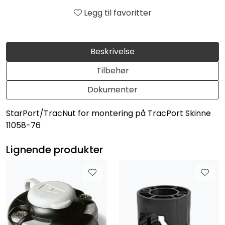
Legg til favoritter
Beskrivelse
Tilbehør
Dokumenter
StarPort/TracNut for montering på TracPort Skinne
11058-76
Lignende produkter