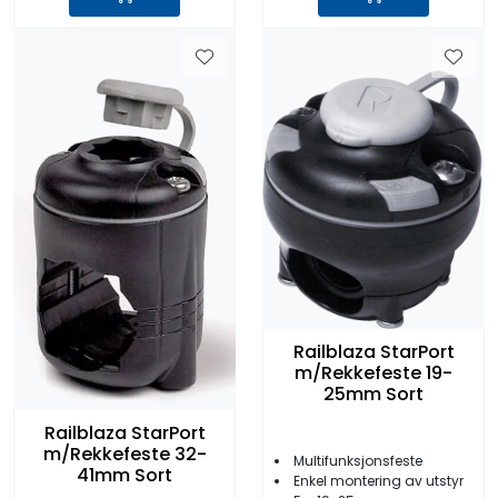
Railblaza StarPort
m/Rekkefeste 19-
25mm Sort
Railblaza StarPort
m/Rekkefeste 32-
Multifunksjonsfeste
41mm Sort
Enkel montering av utstyr