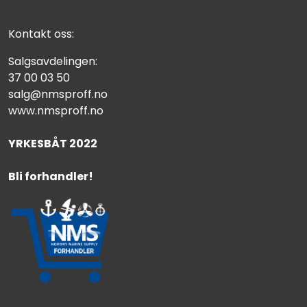
Kontakt oss:
Salgsavdelingen:
37 00 03 50
salg@nmsproff.no
www.nmsproff.no
YRKESBÅT 2022
Bli forhandler!