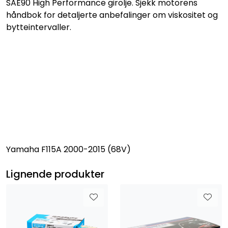
SAE90 High Performance girolje. Sjekk motorens
håndbok for detaljerte anbefalinger om viskositet og
bytteintervaller.
Yamaha F115A 2000-2015 (68V)
Lignende produkter