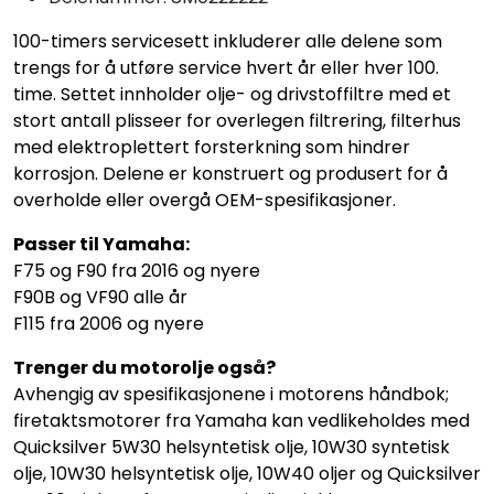
100-timers servicesett inkluderer alle delene som
trengs for å utføre service hvert år eller hver 100.
time. Settet innholder olje- og drivstoffiltre med et
stort antall plisseer for overlegen filtrering, filterhus
med elektroplettert forsterkning som hindrer
korrosjon. Delene er konstruert og produsert for å
overholde eller overgå OEM-spesifikasjoner.
Passer til Yamaha:
F75 og F90 fra 2016 og nyere
F90B og VF90 alle år
F115 fra 2006 og nyere
Trenger du motorolje også?
Avhengig av spesifikasjonene i motorens håndbok;
firetaktsmotorer fra Yamaha kan vedlikeholdes med
Quicksilver 5W30 helsyntetisk olje, 10W30 syntetisk
olje, 10W30 helsyntetisk olje, 10W40 oljer og Quicksilver