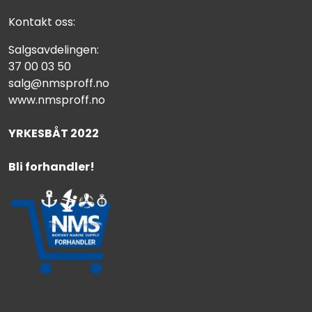
Kontakt oss:
Salgsavdelingen:
37 00 03 50
salg@nmsproff.no
www.nmsproff.no
YRKESBÅT 2022
Bli forhandler!