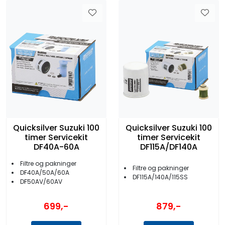
Quicksilver Suzuki 100
Quicksilver Suzuki 100
timer Servicekit
timer Servicekit
DF40A-60A
DF115A/DF140A
Filtre og pakninger
Filtre og pakninger
DF40A/50A/60A
DF115A/140A/115SS
DF50AV/60AV
699,-
879,-