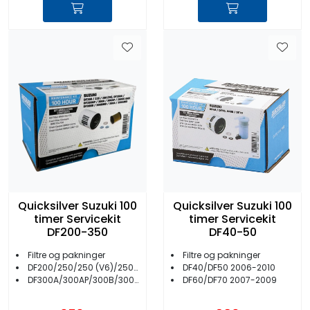
Quicksilver Suzuki 100
Quicksilver Suzuki 100
timer Servicekit
timer Servicekit
DF200-350
DF40-50
Filtre og pakninger
Filtre og pakninger
DF200/250/250 (V6)/250A/250SS/250AP
DF40/DF50 2006-2010
DF300A/300AP/300B/300BMD/350A/350AMD
DF60/DF70 2007-2009