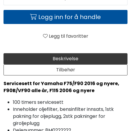
Logg inn for å handle
Legg til favoritter
Beskrivelse
Tilbehør
Servicesett for Yamaha F75/F90 2016 og nyere,
F90B/VF90 alle år, F115 2006 og nyere
100 timers servicesett
Inneholder oljefilter, bensinfilter innsats, 1stk
pakning for oljeplugg, 2stk pakninger for
giroljeplugg
Delenummer: 8M0222222