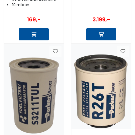
10 mikron
169,-
3.199,-