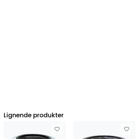
MF200 Verado 6 syl
MF225 Verado 6 syl
MF250 Verado 6 syl
MF275 Verado 6 syl
MF300 Verado 6 syl
Mercury 200-300 Verado 6 syl Gen V
Mercury 350-400 Verado 6 syl
Mercury 175-300 3.4L V6
Mercury 175-300 Pro XS 4,6l V8
MF135 EFI
MF150 EFI
MF150 EFI Pro XS
Lignende produkter