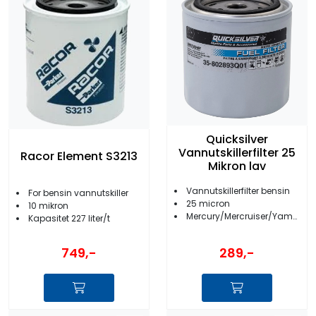
Quicksilver
Vannutskillerfilter 25
Racor Element S3213
Mikron lav
Vannutskillerfilter bensin
For bensin vannutskiller
25 micron
10 mikron
Mercury/Mercruiser/Yamaha/Suzuki
Kapasitet 227 liter/t
749,-
289,-