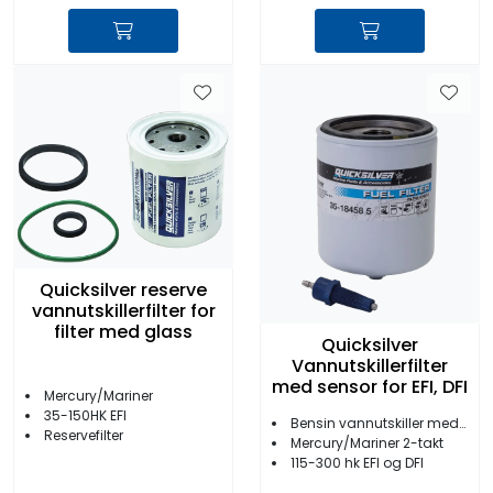
Quicksilver reserve
vannutskillerfilter for
filter med glass
Quicksilver
Vannutskillerfilter
med sensor for EFI, DFI
Mercury/Mariner
35-150HK EFI
Bensin vannutskiller med sensor
Reservefilter
Mercury/Mariner 2-takt
115-300 hk EFI og DFI