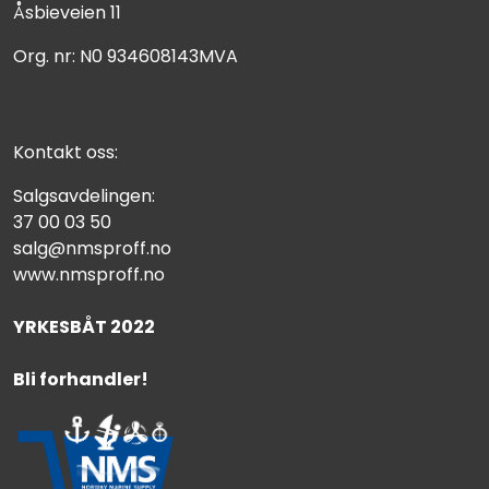
Åsbieveien 11
Org. nr: N0 934608143MVA
Kontakt oss:
Salgsavdelingen:
37 00 03 50
salg@nmsproff.no
www.nmsproff.no
YRKESBÅT 2022
Bli forhandler!