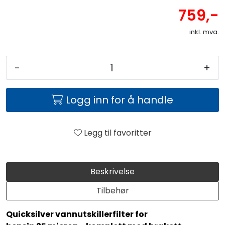
759,-
inkl. mva.
-
+
Logg inn for å handle
Legg til favoritter
Beskrivelse
Tilbehør
Quicksilver vannutskillerfilter for