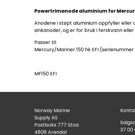
Powertrimanode aluminium for Mercury
Anodene i støpt aluminium oppfyller eller
sinkanoder, og er for bruk i ferskvann eller
Passer til:
Mercury/Mariner 150 hk EFI (serienummer
MF150 EFI
Norway Marine
Kontak
Supply AS
Salgsa
Postboks 777 Stoa
37 00
4808 Arendal