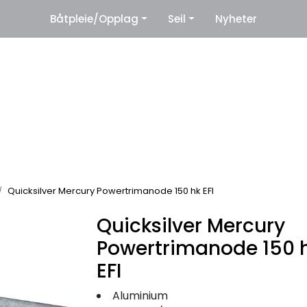
|
Båtpleie/Opplag
Seil
Nyheter
eter
Leverandører
Quicksilver Mercury Powertrimanode 150 hk EFI
Quicksilver Mercury
Powertrimanode 150 
EFI
Aluminium