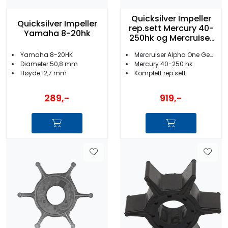
Quicksilver Impeller
Quicksilver Impeller
rep.sett Mercury 40-
Yamaha 8-20hk
250hk og Mercruiser
Alpha One Gen II
Yamaha 8-20HK
Mercruiser Alpha One Gen 2
Diameter 50,8 mm
Mercury 40-250 hk
Høyde 12,7 mm
Komplett rep.sett
289,-
919,-