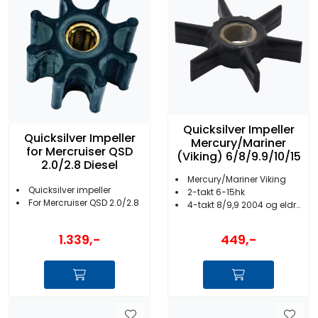
Quicksilver Impeller
Quicksilver Impeller
Mercury/Mariner
for Mercruiser QSD
(Viking) 6/8/9.9/10/15
2.0/2.8 Diesel
Mercury/Mariner Viking
Quicksilver impeller
2-takt 6-15hk
For Mercruiser QSD 2.0/2.8
4-takt 8/9,9 2004 og eldre/15 2008 og eldre
1.339,-
449,-