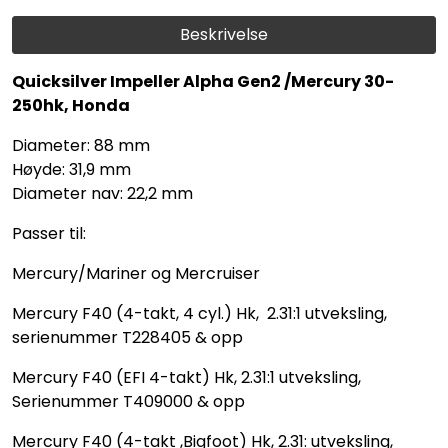
Beskrivelse
Quicksilver Impeller Alpha Gen2 /Mercury 30-
250hk, Honda
Diameter: 88 mm
Høyde: 31,9 mm
Diameter nav: 22,2 mm
Passer til:
Mercury/Mariner og Mercruiser
Mercury F40 (4-takt, 4 cyl.) Hk, 2.31:1 utveksling,
serienummer T228405 & opp
Mercury F40 (EFI 4-takt) Hk, 2.31:1 utveksling,
Serienummer T409000 & opp
Mercury F40 (4-takt ,Bigfoot) Hk, 2.31: utveksling,