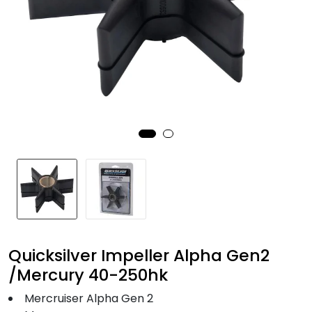
Fortøyning
Fritid/Sikkerhet
Båtpleie/Opplag
Seil
Nyheter
Quicksilver Impeller Alpha Gen2
/Mercury 40-250hk
Mercruiser Alpha Gen 2