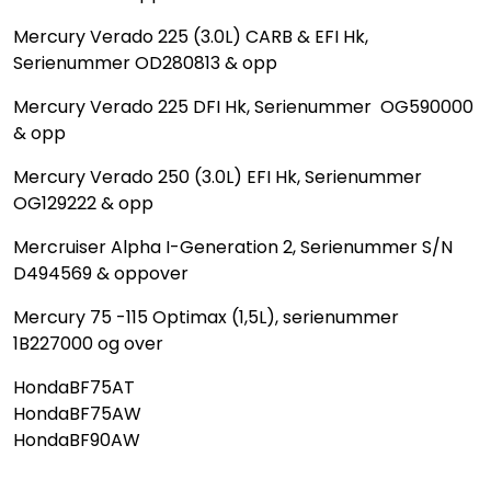
Mercury Verado 225 (3.0L) CARB & EFI Hk,
Serienummer OD280813 & opp
Mercury Verado 225 DFI Hk, Serienummer OG590000
& opp
Mercury Verado 250 (3.0L) EFI Hk, Serienummer
OG129222 & opp
Mercruiser Alpha I-Generation 2, Serienummer S/N
D494569 & oppover
Mercury 75 -115 Optimax (1,5L), serienummer
1B227000 og over
HondaBF75AT
HondaBF75AW
HondaBF90AW