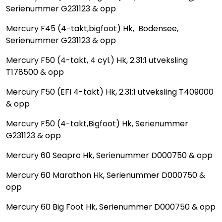
Serienummer G231123 & opp
Mercury F45 (4-takt,bigfoot) Hk, Bodensee,
Serienummer G231123 & opp
Mercury F50 (4-takt, 4 cyl.) Hk, 2.31:1 utveksling
T178500 & opp
Mercury F50 (EFI 4-takt) Hk, 2.31:1 utveksling T409000
& opp
Mercury F50 (4-takt,Bigfoot) Hk, Serienummer
G231123 & opp
Mercury 60 Seapro Hk, Serienummer D000750 & opp
Mercury 60 Marathon Hk, Serienummer D000750 &
opp
Mercury 60 Big Foot Hk, Serienummer D000750 & opp