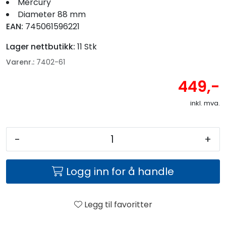
Mercury
Diameter 88 mm
EAN:
745061596221
Lager nettbutikk:
11 Stk
Varenr.:
7402-61
449,-
inkl. mva.
-
+
Logg inn for å handle
Legg til favoritter