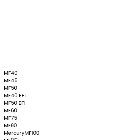
MF40
MF45
MF50
MF40 EFI
MF50 EFI
MF60
MF75
MF90
MercuryMF100