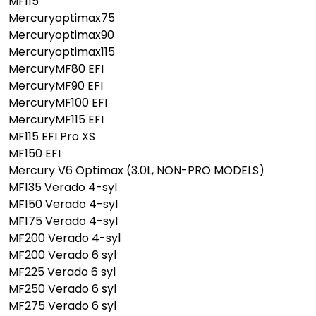
MF115
Mercuryoptimax75
Mercuryoptimax90
Mercuryoptimax115
MercuryMF80 EFI
MercuryMF90 EFI
MercuryMF100 EFI
MercuryMF115 EFI
MF115 EFI Pro XS
MF150 EFI
Mercury V6 Optimax (3.0L, NON-PRO MODELS)
MF135 Verado 4-syl
MF150 Verado 4-syl
MF175 Verado 4-syl
MF200 Verado 4-syl
MF200 Verado 6 syl
MF225 Verado 6 syl
MF250 Verado 6 syl
MF275 Verado 6 syl