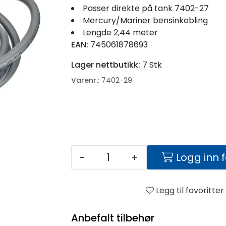
Passer direkte på tank 7402-27
Mercury/Mariner bensinkobling
Lengde 2,44 meter
EAN:
745061878693
Lager nettbutikk:
7 Stk
Varenr.:
7402-29
-
+
Logg inn 
Legg til favoritter
Anbefalt tilbehør