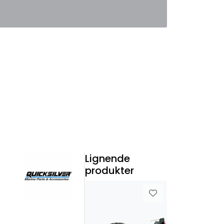
0
Favoritter
Logg inn
Lignende
produkter