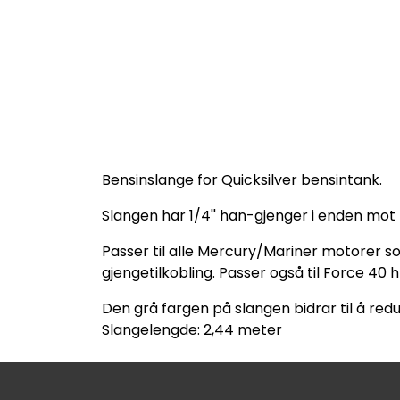
Bensinslange for Quicksilver bensintank.
Slangen har 1/4'' han-gjenger i enden mot
Passer til alle Mercury/Mariner motorer s
gjengetilkobling. Passer også til Force 40 
Den grå fargen på slangen bidrar til å r
Slangelengde: 2,44 meter