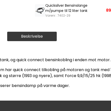
Quicksilver Bensinslange
89
m/pumpe til 12 liter tank
Varenr.: 7402-29
Beskrivelse
 tank, og quick connect bensinkobling i enden mot motor.
om har quick connect tilkobling på motoren og tank med 1
hk og større (1993 og nyere), samt Force 9,9/15/25 hk (1998
eduserer bensindamp på varme dager.