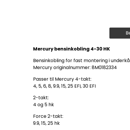
B
Mercury bensinkobling 4-30 HK
Bensinkobling for fast montering i underk
Mercury originalnummer: 8M0182334
Passer til Mercury 4-takt:
4, 5, 6, 8, 9.9, 15, 25 EFI, 30 EFI
2-takt:
4 og 5 hk
Force 2-takt:
9.9, 15, 25 hk