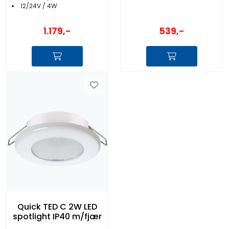
12/24V / 4W
1.179,-
539,-
Quick TED C 2W LED
spotlight IP40 m/fjær