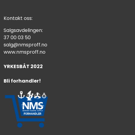
Kontakt oss:
Salgsavdelingen:
37 00 03 50
salg@nmsproff.no
www.nmsproff.no
YRKESBÅT 2022
Bli forhandler!