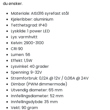
du ønsker.
Materiale: AISI316 syrefast stål
Kjøleribber: aluminium
Tetthetsgrad: IP40
Lyskilde: 1 power LED
Lys: varmhvitt
Kelvin: 2900-3100
CRI 90
Lumen: 56
Effekt: 1,5W
Lysvinkel: 40 grader
Spenning: 9-32V
Strømforbruk: 0,12A @ 12V / 0,06A @ 24V
Dimbar (PWM dimmermode)
Utvendig diameter: 65 mm
Innfellingsdiameter: 52 mm
Innfellingsdybde: 35 mm
Vekt: 90 gram