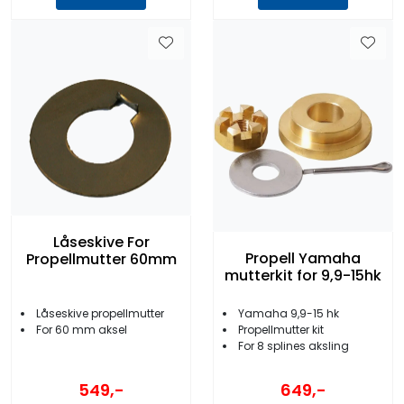
Låseskive For
Propell Yamaha
Propellmutter 60mm
mutterkit for 9,9-15hk
Yamaha 9,9-15 hk
Låseskive propellmutter
Propellmutter kit
For 60 mm aksel
For 8 splines aksling
549,-
649,-