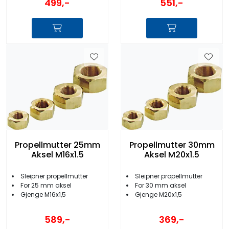
499,-
551,-
Propellmutter 25mm
Propellmutter 30mm
Aksel M16x1.5
Aksel M20x1.5
Sleipner propellmutter
Sleipner propellmutter
For 25 mm aksel
For 30 mm aksel
Gjenge M16x1,5
Gjenge M20x1,5
589,-
369,-