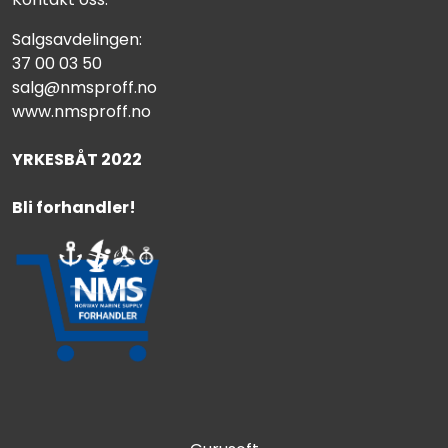
Salgsavdelingen:
37 00 03 50
salg@nmsproff.no
www.nmsproff.no
YRKESBÅT 2022
Bli forhandler!