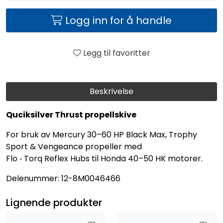
Logg inn for å handle
Legg til favoritter
Beskrivelse
Quciksilver Thrust propellskive
For bruk av Mercury 30–60 HP Black Max, Trophy
Sport & Vengeance propeller med
Flo ‑ Torq Reflex Hubs til Honda 40–50 HK motorer.
Delenummer: 12-8M0046466
Lignende produkter