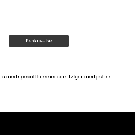
Beskrivelse
estes med spesialklammer som følger med puten.