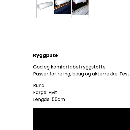
Ryggpute
God og komfortabel ryggstøtte.
Passer for reling, baug og akterrekke. F
Rund
Farge: Hvit
Lengde: 55cm