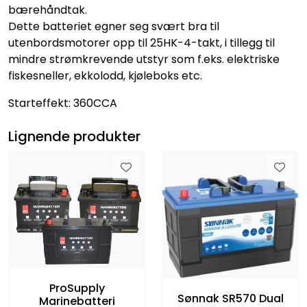
bærehåndtak.
Dette batteriet egner seg svært bra til
utenbordsmotorer opp til 25HK-4-takt, i tillegg til
mindre strømkrevende utstyr som f.eks. elektriske
fiskesneller, ekkolodd, kjøleboks etc.
Starteffekt: 360CCA
Lignende produkter
ProSupply
Sønnak SR570 Dual
Marinebatteri