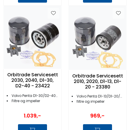
Orbitrade Servicesett
Orbitrade Servicesett
2030, 2040, D1-30,
2010, 2020, D1-13, D1-
D2-40 - 23422
20 - 23380
Volvo Penta D1-30/D2-40/2030/2040
Volvo Penta D1-13/D1-20/2010/2020
Filtre og impeller
filtre og impeller
1.039,-
969,-