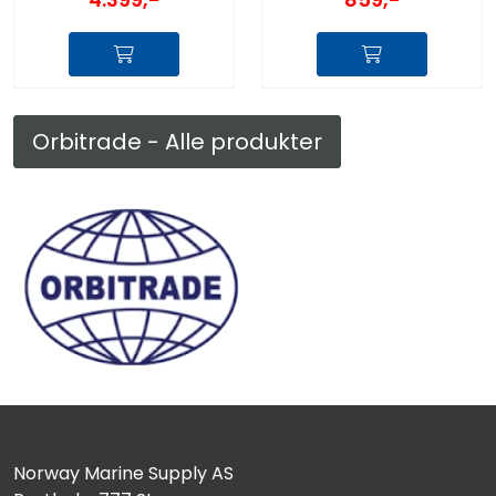
Orbitrade - Alle produkter
Norway Marine Supply AS