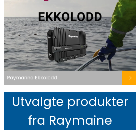
Raymarine Ekkolodd
Utvalgte produkter
fra Raymaine