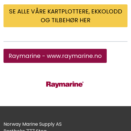
SE ALLE VÅRE KARTPLOTTERE, EKKOLODD
OG TILBEHØR HER
Raymarine - www.raymarine.no
Norway Marine Supply AS