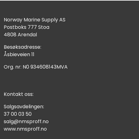
Norway Marine Supply AS
Postboks 777 Stoa
4808 Arendal
Besøksadresse:
Åsbieveien 11
Org. nr: N0 934608143MVA
Kontakt oss:
Salgsavdelingen:
37 00 03 50
salg@nmsproff.no
www.nmsproff.no