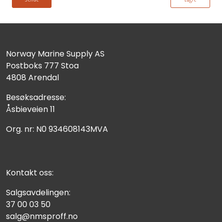
Norway Marine Supply AS
Postboks 777 Stoa
4808 Arendal
Besøksadresse:
Åsbieveien 11
Org. nr: N0 934608143MVA
Kontakt oss:
Salgsavdelingen:
37 00 03 50
salg@nmsproff.no