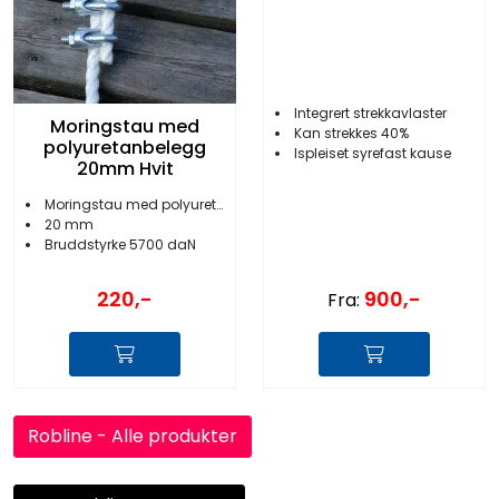
Integrert strekkavlaster
Moringstau med
Kan strekkes 40%
polyuretanbelegg
Ispleiset syrefast kause
20mm Hvit
Moringstau med polyuretanbelegg
20 mm
Bruddstyrke 5700 daN
900,-
220,-
Fra:
Robline - Alle produkter