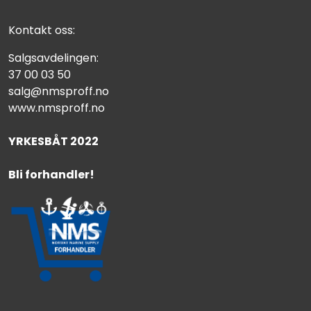
Kontakt oss:
Salgsavdelingen:
37 00 03 50
salg@nmsproff.no
www.nmsproff.no
YRKESBÅT 2022
Bli forhandler!