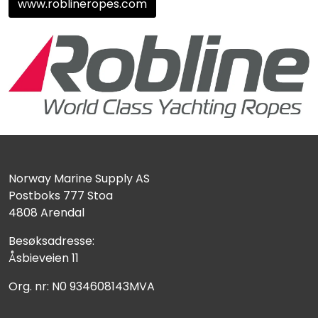
www.roblineropes.com
Norway Marine Supply AS
Postboks 777 Stoa
4808 Arendal
Besøksadresse:
Åsbieveien 11
Org. nr: N0 934608143MVA